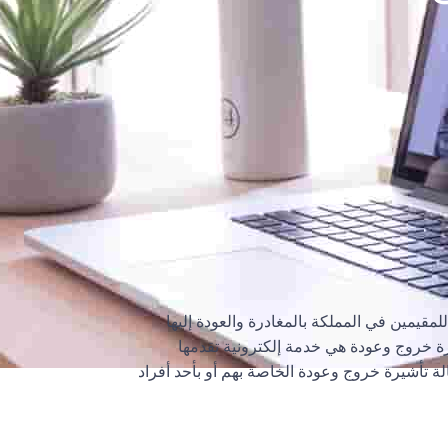
قيمين في المملكة بالمغادرة والعودة إليها
رة خروج وعودة هي خدمة إلكترونية تقدمها
لة تأشيرة خروج وعودة الخاصة بهم أو بأحد أفراد