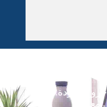
خروج وعودة:
ى معرفته