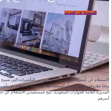
للتسجيل في الخدمة
الاستعلام عن تأشيرة خروج وعودة هي نوع من التأشيرات التي تسمح للم
وفقًا لظروفهم الشخصية أو العملية، كما أن خدمة الاستعلام عن تأشي
المديرية العامة للجوازات السعودية، تتيح للمستفيدين الاستعلام عن حا
أسرهم.