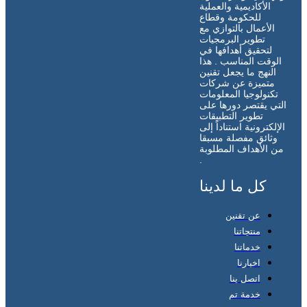
الأكاديمية والعملية
للحكومة وقطاع
الأعمال بالتوازي مع
تطوير البرمجيات
لتحقيق أهدافها في
الوقت المناسب . هذا
النهج ما يجعل تقنين
متميزة عن شركات
تكنولوجيا المعلومات
التي يقتصر دورها على
تطوير التطبيقات
الإلكترونية استناداً إلى
وثائق مفصلة مسبقا
من الأهداف المطلوبة
.
كل ما لدينا
عن تقنين
منتجاتنا
خدماتنا
اخبارنا
اتصل بنا
خدمة تم