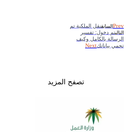
Prev
نقل الملكية تم
السابق
تم دخول: تفسير
التالي
الرسالة بالكامل وكيف
Next
تحمي بياناتك
تصفح المزيد