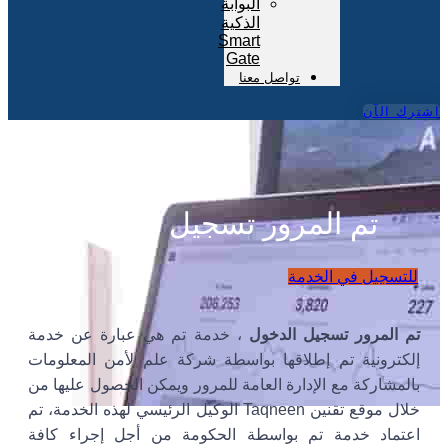
البوابة
الذكية
Smart
Gate
تواصل معنا
اشترك الآن
تم المرور تسجيل الدخول
للتسجيل في الخدمة
تم المرور تسجيل الدخول
، خدمة تم هي عبارة عن خدمة
إلكترونية تم إطلاقها بواسطة شركة علم لأمن المعلومات
بالمشاركة مع الإدارة العامة للمرور ويمكن الحصول عليها من
خلال موقع تقنين Taqneen الوكيل الرئيسي لهذه الخدمة، تم
اعتماد خدمة تم بواسطة الحكومة من أجل إجراء كافة