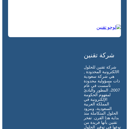
شركة تقنين
شركة تقنين للحلول
الالكترونية المحدودة ,
هي شركة سعودية
ذات مسؤولية محدودة
تأسست في عام
2007، المطور والبادئ
لمفهوم الحكومة
الإلكترونية في
المملكة العربية
السعودية، ومزود
الحلول المتكاملة منذ
بداية هذا القرن. تفخر
تقنين بأنها فريدة من
نوعها في توفير الحلول