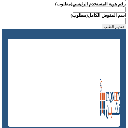
رقم هوية المستخدم الرئيسي
(مطلوب)
اسم المفوض الكامل
(مطلوب)