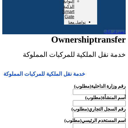
البوابة
الذكية
Smart
Gate
تواصل معنا
اشترك الآن
Ownershiptransfer
خدمة نقل الملكية للمركبات المملوكة
خدمة نقل الملكية للمركبات المملوكة
رقم وزارة الداخلية
(مطلوب)
أسم المنشأة
(مطلوب)
رقم السجل التجاري
(مطلوب)
اسم المستخدم الرئيسي
(مطلوب)