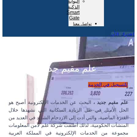
البوابة
الذكية
Smart
Gate
تواصل معنا
اشترك الآن
علم مقيم جديد
للتسجيل في الخدمة
علم مقيم جديد ،
البحث عن الخدمات الإلكترونية أصبح هو
الحل الأمثل في ظل الزيادة السكانية التي نشهدها خلال
الفترة الماضية، والتي أدت إلى الازدحام الشديد في العديد من
المنشآت الحكومية، لذلك أطلقت شركة علم لأمن المعلومات
مجموعة من الخدمات الإلكترونية في المملكة العربية