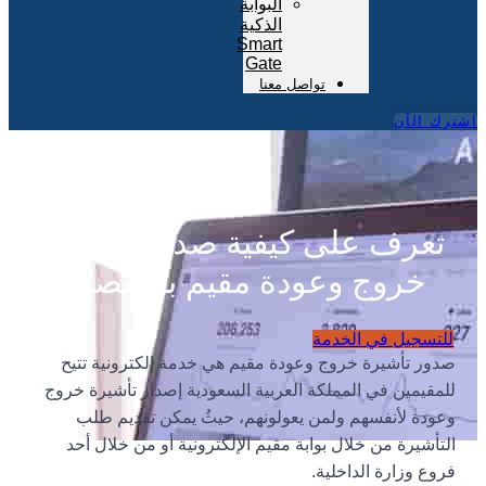
البوابة
الذكية
Smart
Gate
تواصل معنا
اشترك الآن
تعرف على كيفية صدور تأشيرة
خروج وعودة مقيم بالتفصيل
للتسجيل في الخدمة
صدور تأشيرة خروج وعودة مقيم هي خدمة إلكترونية تتيح
للمقيمين في المملكة العربية السعودية إصدار تأشيرة خروج
وعودة لأنفسهم ولمن يعولونهم، حيثُ يمكن تقديم طلب
التأشيرة من خلال بوابة مقيم الإلكترونية أو من خلال أحد
فروع وزارة الداخلية.