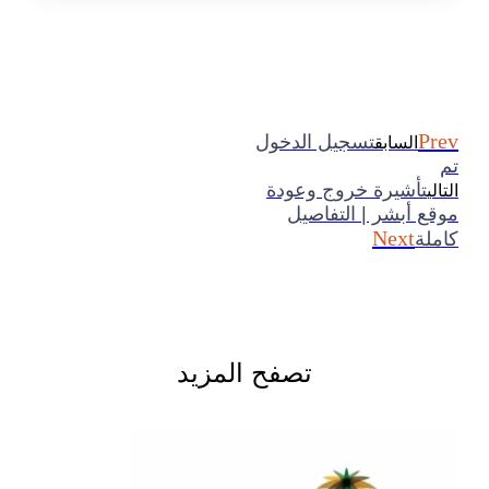
Prev
تسجيل الدخول
السابق
تم
تأشيرة خروج وعودة
التالي
موقع أبشر | التفاصيل
Next
كاملة
تصفح المزيد