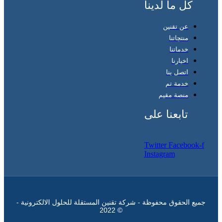
كل ما لدينا
عن تقنين
منتجاتنا
خدماتنا
اخبارنا
اتصل بنا
خدمة تم
منصة مقيم
تابعنا على
Twitter
Facebook-f
Instagram
جميع الحقوق محفوظة - شركة تقنين المستقلة للحلول الالكترونية -
© 2022