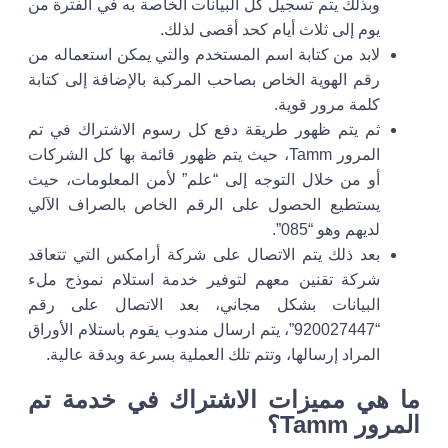
وبذلك يتم تسجيل كل البيانات الخاصة به في الفترة من
يوم إلى ثلاث أيام كحد أقصى لذلك.
لابد من كتابة اسم المستخدم والتي يمكن استعماله من
رقم الهوية الخاص بصاحب المركبة بالإضافة إلى كتابة
كلمة مرور قوية.
ثم يتم ظهور طريقة دفع كل رسوم الاشتراك في
تم
المرور Tamm
، حيث يتم ظهور قائمة بها كل الشركات
أو من خلال التوجه إلى “علم” لأمن المعلومات، حيث
يستطيع الحصول على الرقم الخاص بالصراف الآلي
لديهم وهو “085”.
بعد ذلك يتم الاتصال على شركة أرامكس التي تتعاقد
شركة تقنين معهم لتوفير خدمة استلام نموذج ملء
البيانات بشكل مجاني، بعد الاتصال على رقم
“920027447”، يتم ارسال مندوب يقوم باستلام الأوراق
المراد إرسالها، وتتم تلك العملية بسرعة وبدقة عالية.
ما هي مميزات الاشتراك في خدمة
تم
المرور Tamm
؟