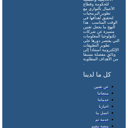
للحكومة وقطاع
الأعمال بالتوازي مع
تطوير البرمجيات
لتحقيق أهدافها في
الوقت المناسب . هذا
النهج ما يجعل تقنين
متميزة عن شركات
تكنولوجيا المعلومات
التي يقتصر دورها على
تطوير التطبيقات
الإلكترونية استناداً إلى
وثائق مفصلة مسبقا
من الأهداف المطلوبة
.
كل ما لدينا
عن تقنين
منتجاتنا
خدماتنا
اخبارنا
اتصل بنا
خدمة تم
منصة مقيم