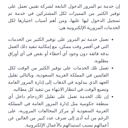
إن خدمة
تم المرور
الدخول التابعة لشركة تقنين تعمل على
توفير الكثير من المميزات لكل المشتركين في خدمة تم
تسجيل الدخول ليها عليها، ومن أهم أسباب اختيارها لكل
الخدمات المرورية الإلكترونية هي:
تعمل خدمة
تم المرور
على توفير الكثير من الخدمات
التي في أقصر وقت ممكن، مع إمكانية تنفيذ ذلك العمل
بدقة فائقة دون وجود أي أخطاء أو نقص في أي أوراق
مطلوبة.
تعمل تلك الخدمات على توفير الكثير من الوقت لكل
القائمين في المملكة العربية السعودية، وبالتالي تقليل
الجهد الذي يبذلونه في الذهاب إلى إدارة المرور العامة
وتضيع الوقت في انتظار الانتهاء من تنفيذ كل مطالبه.
إن تلك الخدمة تعمل على تقليل الازدحام داخل أي
منطقة حكومية مثل إدارة المرور العامة في المملكة
العربية السعودية أو مركز المخالفات المرورية، على
الرغم من أنه أدى إلى صرف عدد كبير من الغالين عن
أعمالهم بسبب استبدالهم بالأعمال الإلكترونية.