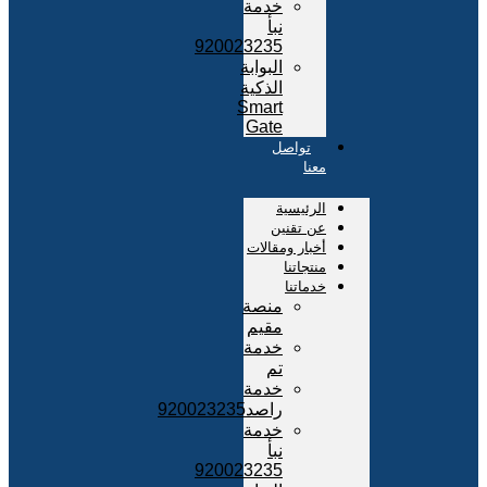
خدمة
نبأ
920023235
البوابة
الذكية
Smart
Gate
تواصل
معنا
الرئيسية
عن تقنين
أخبار ومقالات
منتجاتنا
خدماتنا
منصة
مقيم
خدمة
تم
خدمة
راصد920023235
خدمة
نبأ
920023235