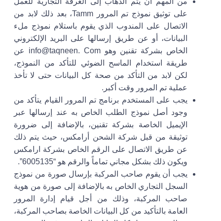
من المهم أن يتم الذهاب إلى الغرفة التجارية للعمل
على توثيق نموذج تم المرور Tamm، بعد ذلك لابد من
الاتصال على المندوب الذي يقوم باستلام نموذج ملء
البيانات، أو عن طريق إرسالها على البريد الإلكتروني
الخاص بشركة تقنين وهو info@taqneen. Com عن
طريقة استخدام الماسح الضوئي للتأكد من النموذج،
لكن لابد من التأكد من صحة كل البيانات حتى لا تأخذ
عملية
تم المرور
وقت أكبر.
يجب على المستخدم برنامج
تم المرور
القيام يتأكد من
وجود أصل نموذج الطلب الخاص به عند إرسالها عبر
الإيميل الخاصة بشركة تقنين، بالإضافة إلى ضرورة
توثيقة من قبل شركة الشحن أرامكس، حيث يتم ذلك
عن طريق الاتصال على الرقم الخاص بشركة ارامكس
ويكون ذلك بشكل مجاني تماماً والرقم هو “6005135”.
يجب أن يقوم صاحب المركبة بإرسال صورة من نموذج
السجل التجاري الخاص به بالإضافة إلى صورة من هوية
صاحب المركبة، وذلك من أجل قيام إدارة المرور
العامة بالتأكيد من كل البيانات الخاصة بصاحب المركبة،