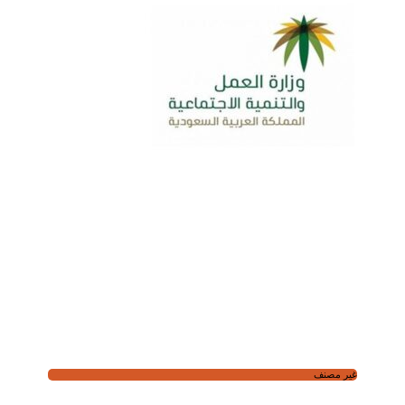
غير مصنف