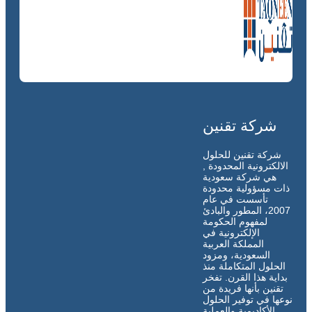
شركة تقنين
شركة تقنين للحلول
الالكترونية المحدودة ,
هي شركة سعودية
ذات مسؤولية محدودة
تأسست في عام
2007، المطور والبادئ
لمفهوم الحكومة
الإلكترونية في
المملكة العربية
السعودية، ومزود
الحلول المتكاملة منذ
بداية هذا القرن. تفخر
تقنين بأنها فريدة من
نوعها في توفير الحلول
الأكاديمية والعملية