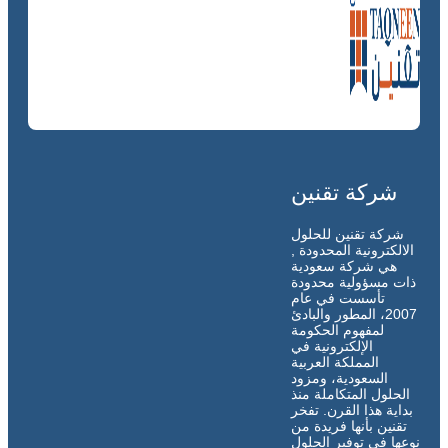
شركة تقنين
شركة تقنين للحلول
الالكترونية المحدودة ,
هي شركة سعودية
ذات مسؤولية محدودة
تأسست في عام
2007، المطور والبادئ
لمفهوم الحكومة
الإلكترونية في
المملكة العربية
السعودية، ومزود
الحلول المتكاملة منذ
بداية هذا القرن. تفخر
تقنين بأنها فريدة من
نوعها في توفير الحلول