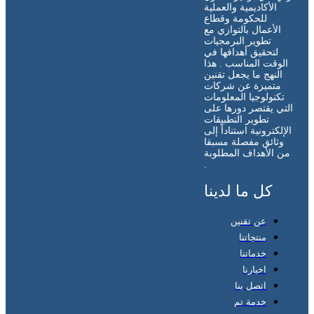
الأكاديمية والعملية
للحكومة وقطاع
الأعمال بالتوازي مع
تطوير البرمجيات
لتحقيق أهدافها في
الوقت المناسب . هذا
النهج ما يجعل تقنين
متميزة عن شركات
تكنولوجيا المعلومات
التي يقتصر دورها على
تطوير التطبيقات
الإلكترونية استناداً إلى
وثائق مفصلة مسبقا
من الأهداف المطلوبة
.
كل ما لدينا
عن تقنين
منتجاتنا
خدماتنا
اخبارنا
اتصل بنا
خدمة تم