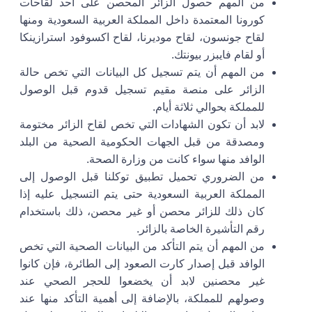
من المهم حصول الزائر المحصن على أحد لقاحات
كورونا المعتمدة داخل المملكة العربية السعودية ومنها
لقاح جونسون، لقاح موديرنا، لقاح اكسوفود استرازينكا
أو لقام فايبزر بيونتك.
من المهم أن يتم تسجيل كل البيانات التي تخص حالة
الزائر على منصة مقيم تسجيل قدوم قبل الوصول
للمملكة بحوالي ثلاثة أيام.
لابد أن تكون الشهادات التي تخص لقاح الزائر مختومة
ومصدقة من قبل الجهات الحكومية الصحية من البلد
الوافد منها سواء كانت من وزارة الصحة.
من الضروري تحميل تطبيق توكلنا قبل الوصول إلى
المملكة العربية السعودية حتى يتم التسجيل عليه إذا
كان ذلك للزائر محصن أو غير محصن، ذلك باستخدام
رقم التأشيرة الخاصة بالزائر.
من المهم أن يتم التأكد من البيانات الصحية التي تخص
الوافد قبل إصدار كارت الصعود إلى الطائرة، فإن كانوا
غير محصنين لابد أن يخضعوا للحجر الصحي عند
وصولهم للمملكة، بالإضافة إلى أهمية التأكد منها عند