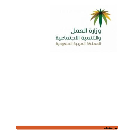
غير مصنف