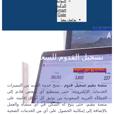
البوابة
الذكية
Smart
Gate
تواصل معنا
اشترك الآن
تسجيل القدوم للسعودية مقيم
للتسجيل في الخدمة
منصة مقيم تسجيل قدوم
، تمنح خدمة العديد من المميزات
الخدمات الإلكترونية، حتى يستطيع أي شخص قادم إلى
المملكة العربية السعودية من توثيق كل أوراق إقامته على
منصة مقيم، حتى يتيح له السكن في أي منشأة والعمل
بالإضافة إلى إمكانية الحصول على أي من الخدمات الصحية